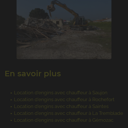
En savoir plus
Location d'engins avec chauffeur à Saujon
Location d'engins avec chauffeur à Rochefort
Location d'engins avec chauffeur à Saintes
Location d'engins avec chauffeur à La Tremblade
Location d'engins avec chauffeur à Gémozac