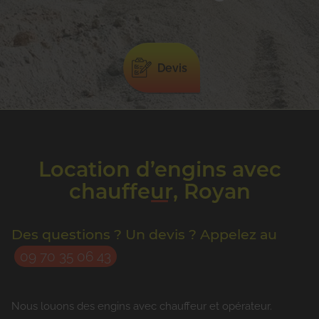
Devis
Location d’engins avec
chauffeur, Royan
Des questions ? Un devis ? Appelez au
09 70 35 06 43
Nous louons des engins avec chauffeur et opérateur.