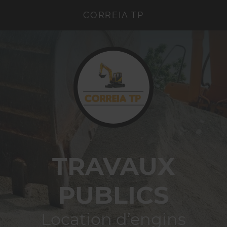
CORREIA TP
TRAVAUX
PUBLICS
Location d’engins